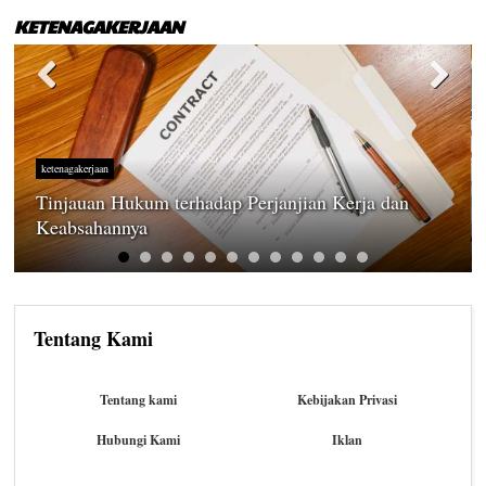
KETENAGAKERJAAN
ketenagakerjaan
Tinjauan Hukum terhadap Perjanjian Kerja dan
Keabsahannya
Tentang Kami
Tentang kami
Kebijakan Privasi
Hubungi Kami
Iklan