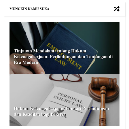
MUNGKIN KAMU SUKA
Tinjauan Mendalam tentang Hukum
Ketenagakerjaan: Perlindungan dan Tantangan di
Era Modern
Hukum Ketenagakerjaan: Fondasi Perlindungan
dan Keadilan bagi Pekerja