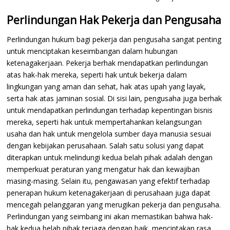
Perlindungan Hak Pekerja dan Pengusaha
Perlindungan hukum bagi pekerja dan pengusaha sangat penting
untuk menciptakan keseimbangan dalam hubungan
ketenagakerjaan. Pekerja berhak mendapatkan perlindungan
atas hak-hak mereka, seperti hak untuk bekerja dalam
lingkungan yang aman dan sehat, hak atas upah yang layak,
serta hak atas jaminan sosial. Di sisi lain, pengusaha juga berhak
untuk mendapatkan perlindungan terhadap kepentingan bisnis
mereka, seperti hak untuk mempertahankan kelangsungan
usaha dan hak untuk mengelola sumber daya manusia sesuai
dengan kebijakan perusahaan. Salah satu solusi yang dapat
diterapkan untuk melindungi kedua belah pihak adalah dengan
memperkuat peraturan yang mengatur hak dan kewajiban
masing-masing. Selain itu, pengawasan yang efektif terhadap
penerapan hukum ketenagakerjaan di perusahaan juga dapat
mencegah pelanggaran yang merugikan pekerja dan pengusaha.
Perlindungan yang seimbang ini akan memastikan bahwa hak-
hak kedua belah pihak terjaga dengan baik, menciptakan rasa