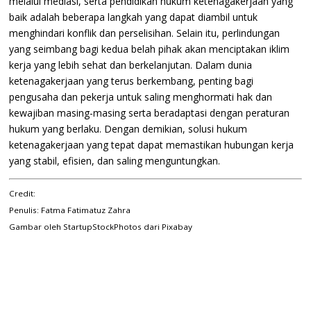
melalui mediasi, serta pendidikan hukum ketenagakerjaan yang
baik adalah beberapa langkah yang dapat diambil untuk
menghindari konflik dan perselisihan. Selain itu, perlindungan
yang seimbang bagi kedua belah pihak akan menciptakan iklim
kerja yang lebih sehat dan berkelanjutan. Dalam dunia
ketenagakerjaan yang terus berkembang, penting bagi
pengusaha dan pekerja untuk saling menghormati hak dan
kewajiban masing-masing serta beradaptasi dengan peraturan
hukum yang berlaku. Dengan demikian, solusi hukum
ketenagakerjaan yang tepat dapat memastikan hubungan kerja
yang stabil, efisien, dan saling menguntungkan.
Credit:
Penulis: Fatma Fatimatuz Zahra
Gambar oleh
StartupStockPhotos
dari
Pixabay