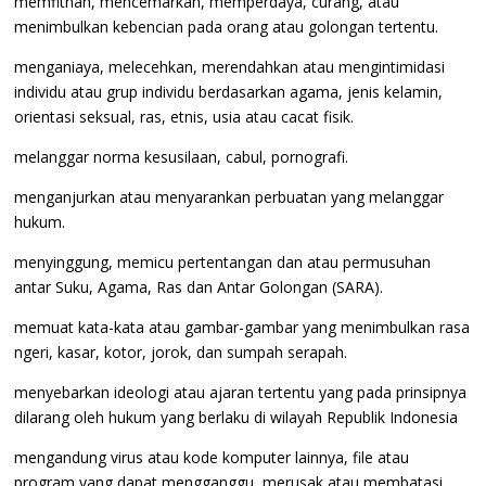
memfitnah, mencemarkan, memperdaya, curang, atau
menimbulkan kebencian pada orang atau golongan tertentu.
menganiaya, melecehkan, merendahkan atau mengintimidasi
individu atau grup individu berdasarkan agama, jenis kelamin,
orientasi seksual, ras, etnis, usia atau cacat fisik.
melanggar norma kesusilaan, cabul, pornografi.
menganjurkan atau menyarankan perbuatan yang melanggar
hukum.
menyinggung, memicu pertentangan dan atau permusuhan
antar Suku, Agama, Ras dan Antar Golongan (SARA).
memuat kata-kata atau gambar-gambar yang menimbulkan rasa
ngeri, kasar, kotor, jorok, dan sumpah serapah.
menyebarkan ideologi atau ajaran tertentu yang pada prinsipnya
dilarang oleh hukum yang berlaku di wilayah Republik Indonesia
mengandung virus atau kode komputer lainnya, file atau
program yang dapat mengganggu, merusak atau membatasi