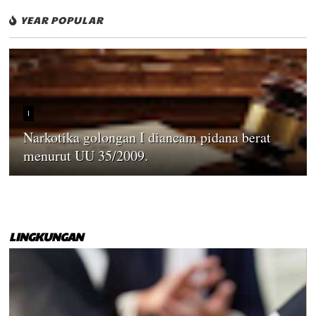
YEAR POPULAR
1
Narkotika golongan I diancam pidana berat
menurut UU 35/2009.
LINGKUNGAN