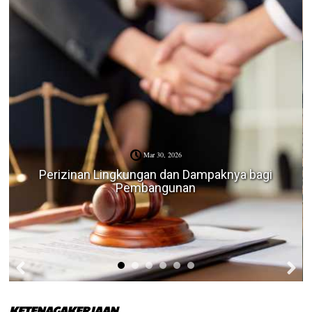
Mar 30, 2026
Perizinan Lingkungan dan Dampaknya bagi
Pembangunan
KETENAGAKERJAAN