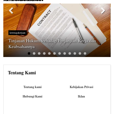
ketenagakerjaan
Tinjauan Hukum terhadap Perjanjian Kerja dan
Keabsahannya
Tentang Kami
Tentang kami
Kebijakan Privasi
Hubungi Kami
Iklan