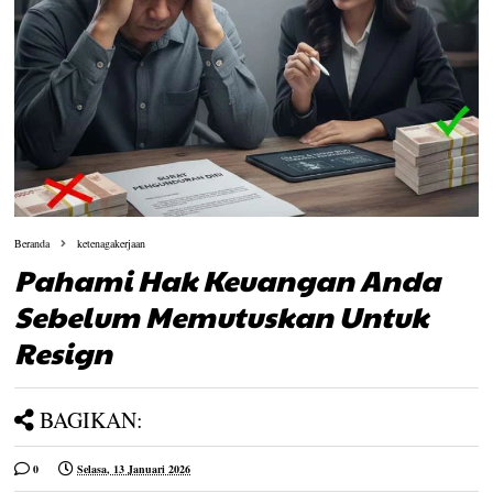
Beranda
ketenagakerjaan
Pahami Hak Keuangan Anda
Sebelum Memutuskan Untuk
Resign
BAGIKAN:
0
Selasa, 13 Januari 2026