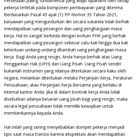
Perbedaan paling fundamental yang wajib dipahami oleh setiap
pekerja terletak pada komponen pembayaran yang diterima.
Berdasarkan Pasal 43 ayat (1) PP Nomor 35 Tahun 2021,
karyawan yang mengundurkan diri secara sukarela tidak berhak
mendapatkan uang pesangon dan uang penghargaan masa
kerja. Hal ini sangat berbeda dengan korban PHK yang berhak
mendapatkan uang pesangon sebesar satu kali hingga dua kali
ketentuan undang-undang ditambah uang penghargaan masa
kerja. Bagi Anda yang resign, Anda hanya berhak atas Uang
Penggantian Hak (UPH) dan Uang Pisah. Uang Pisah sendiri
bukanlah instrumen yang nilainya ditentukan secara kaku oleh
negara, melainkan ditentukan melalui Perjanjian Kerja, Peraturan
Perusahaan, atau Perjanjian Kerja Bersama yang berlaku di
internal kantor Anda. Jika di dalam kontrak kerja Anda tidak
disebutkan adanya besaran uang pisah bagi yang resign, maka
secara legal perusahaan tidak memiliki kewajiban untuk
memberikannya kepada Anda.
Hal inilah yang sering menyebabkan dompet pekerja menjadi
tipis saat masa transisi karena ekspektasi akan mendapatkan