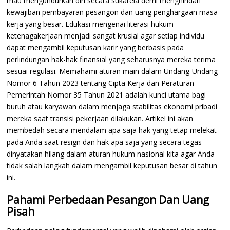
mau mengundurkan diri secara sukarela demi menghindari
kewajiban pembayaran pesangon dan uang penghargaan masa
kerja yang besar. Edukasi mengenai literasi hukum
ketenagakerjaan menjadi sangat krusial agar setiap individu
dapat mengambil keputusan karir yang berbasis pada
perlindungan hak-hak finansial yang seharusnya mereka terima
sesuai regulasi. Memahami aturan main dalam Undang-Undang
Nomor 6 Tahun 2023 tentang Cipta Kerja dan Peraturan
Pemerintah Nomor 35 Tahun 2021 adalah kunci utama bagi
buruh atau karyawan dalam menjaga stabilitas ekonomi pribadi
mereka saat transisi pekerjaan dilakukan. Artikel ini akan
membedah secara mendalam apa saja hak yang tetap melekat
pada Anda saat resign dan hak apa saja yang secara tegas
dinyatakan hilang dalam aturan hukum nasional kita agar Anda
tidak salah langkah dalam mengambil keputusan besar di tahun
ini.
Pahami Perbedaan Pesangon Dan Uang
Pisah