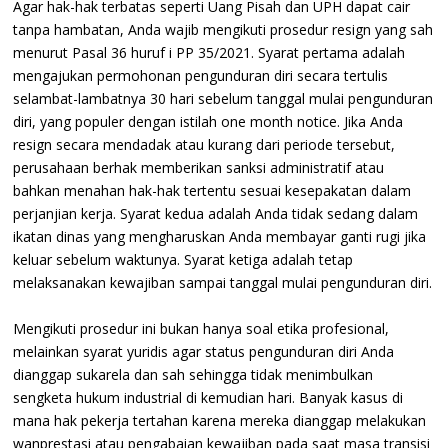
Agar hak-hak terbatas seperti Uang Pisah dan UPH dapat cair
tanpa hambatan, Anda wajib mengikuti prosedur resign yang sah
menurut Pasal 36 huruf i PP 35/2021. Syarat pertama adalah
mengajukan permohonan pengunduran diri secara tertulis
selambat-lambatnya 30 hari sebelum tanggal mulai pengunduran
diri, yang populer dengan istilah one month notice. Jika Anda
resign secara mendadak atau kurang dari periode tersebut,
perusahaan berhak memberikan sanksi administratif atau
bahkan menahan hak-hak tertentu sesuai kesepakatan dalam
perjanjian kerja. Syarat kedua adalah Anda tidak sedang dalam
ikatan dinas yang mengharuskan Anda membayar ganti rugi jika
keluar sebelum waktunya. Syarat ketiga adalah tetap
melaksanakan kewajiban sampai tanggal mulai pengunduran diri.
Mengikuti prosedur ini bukan hanya soal etika profesional,
melainkan syarat yuridis agar status pengunduran diri Anda
dianggap sukarela dan sah sehingga tidak menimbulkan
sengketa hukum industrial di kemudian hari. Banyak kasus di
mana hak pekerja tertahan karena mereka dianggap melakukan
wanprestasi atau pengabaian kewajiban pada saat masa transisi