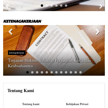
KETENAGAKERJAAN
ketenagakerjaan
Tinjauan Hukum terhadap Perjanjian Kerja dan
Keabsahannya
Tentang Kami
Tentang kami
Kebijakan Privasi