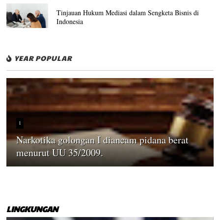
Tinjauan Hukum Mediasi dalam Sengketa Bisnis di
Indonesia
YEAR POPULAR
1
Narkotika golongan I diancam pidana berat
menurut UU 35/2009.
LINGKUNGAN