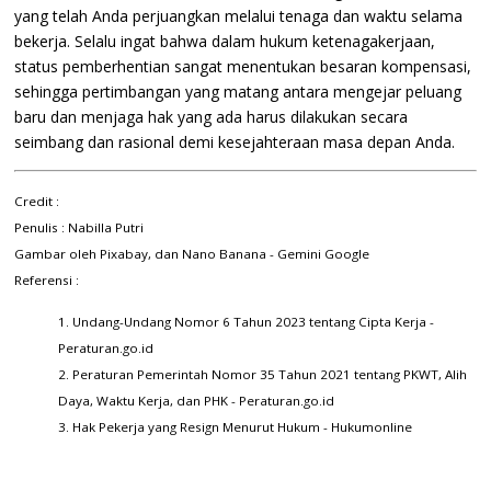
yang telah Anda perjuangkan melalui tenaga dan waktu selama
bekerja. Selalu ingat bahwa dalam hukum ketenagakerjaan,
status pemberhentian sangat menentukan besaran kompensasi,
sehingga pertimbangan yang matang antara mengejar peluang
baru dan menjaga hak yang ada harus dilakukan secara
seimbang dan rasional demi kesejahteraan masa depan Anda.
Credit :
Penulis : Nabilla Putri
Gambar oleh
Pixabay
, dan
Nano Banana - Gemini Google
Referensi :
1.
Undang-Undang Nomor 6 Tahun 2023 tentang Cipta Kerja -
Peraturan.go.id
2.
Peraturan Pemerintah Nomor 35 Tahun 2021 tentang PKWT, Alih
Daya, Waktu Kerja, dan PHK - Peraturan.go.id
3.
Hak Pekerja yang Resign Menurut Hukum - Hukumonline