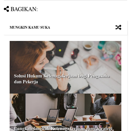
BAGIKAN:
MUNGKIN KAMU SUKA
Solusi Hukum Ketenagakerjaan bagi Pengusaha
dan Pekerja
Langkah-langkah Ketenagakerjaan yang Strategi