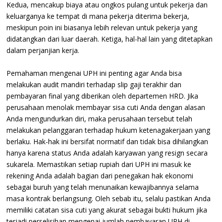
Kedua, mencakup biaya atau ongkos pulang untuk pekerja dan
keluarganya ke tempat di mana pekerja diterima bekerja,
meskipun poin ini biasanya lebih relevan untuk pekerja yang
didatangkan dari luar daerah. Ketiga, hal-hal lain yang ditetapkan
dalam perjanjian kerja.
Pemahaman mengenai UPH ini penting agar Anda bisa
melakukan audit mandiri terhadap slip gaji terakhir dan
pembayaran final yang diberikan oleh departemen HRD. Jika
perusahaan menolak membayar sisa cuti Anda dengan alasan
Anda mengundurkan diri, maka perusahaan tersebut telah
melakukan pelanggaran terhadap hukum ketenagakerjaan yang
berlaku. Hak-hak ini bersifat normatif dan tidak bisa dihilangkan
hanya karena status Anda adalah karyawan yang resign secara
sukarela. Memastikan setiap rupiah dari UPH ini masuk ke
rekening Anda adalah bagian dari penegakan hak ekonomi
sebagai buruh yang telah menunaikan kewajibannya selama
masa kontrak berlangsung. Oleh sebab itu, selalu pastikan Anda
memiliki catatan sisa cuti yang akurat sebagai bukti hukum jika
terjadi perselisihan mengenai jumlah pembayaran UPH di