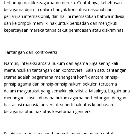
terhadap praktik keagamaan mereka. Contohnya, kebebasan
beragama dijamin dalam banyak konstitusi nasional dan
perjanjian internasional, dan hal ini memastikan bahwa individu
dan kelompok memiliki hak untuk beribadah dan mengikuti
kepercayaan mereka tanpa takut penindasan atau diskriminasi.
Tantangan dan Kontroversi
Namun, interaksi antara hukum dan agama juga sering kali
memunculkan tantangan dan kontroversi. Salah satu tantangan
utama adalah bagaimana menangani konflik antara prinsip-
prinsip agama dan prinsip-prinsip hukum sekuler, terutama
dalam masyarakat yang semakin pluralistik. Misalnya, bagaimana
menangani kasus di mana hukum agama bertentangan dengan
hak asasi manusia universal, seperti hak atas kebebasan
beragama atau hak atas kesetaraan gender?
Selain itu, masalah seperti penyalahgunaan agama untuk