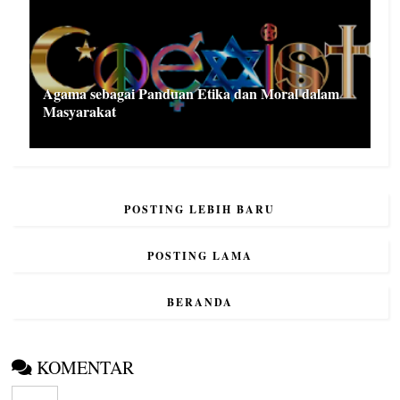
Agama sebagai Panduan Etika dan Moral dalam
Masyarakat
POSTING LEBIH BARU
POSTING LAMA
BERANDA
KOMENTAR