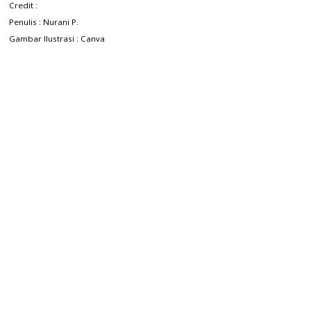
Credit :
Penulis : Nurani P.
Gambar Ilustrasi :
Canva