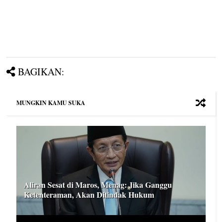
BAGIKAN:
MUNGKIN KAMU SUKA
Aliran Sesat di Maros, Menag: Jika Ganggu
Ketenteraman, Akan Ditindak Hukum