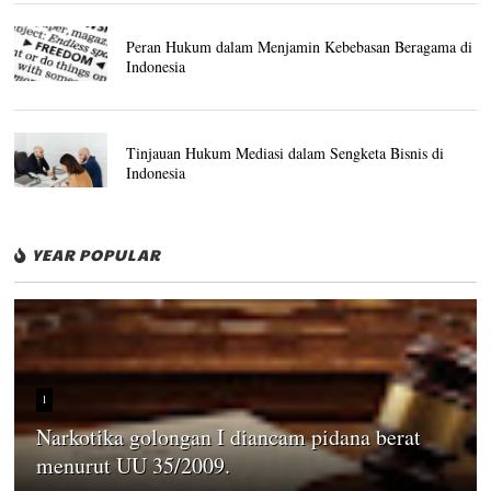
Peran Hukum dalam Menjamin Kebebasan Beragama di
Indonesia
Tinjauan Hukum Mediasi dalam Sengketa Bisnis di
Indonesia
YEAR POPULAR
1
Narkotika golongan I diancam pidana berat
menurut UU 35/2009.