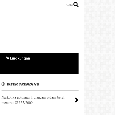
CARI
Lingkungan
WEEK TRENDING
Narkotika golongan I diancam pidana berat
menurut UU 35/2009.