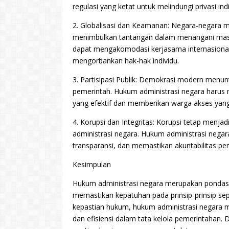
regulasi yang ketat untuk melindungi privasi 
2. Globalisasi dan Keamanan: Negara-negara m
menimbulkan tantangan dalam menangani masal
dapat mengakomodasi kerjasama internasiona
mengorbankan hak-hak individu.
3. Partisipasi Publik: Demokrasi modern menun
pemerintah. Hukum administrasi negara harus
yang efektif dan memberikan warga akses yang 
4. Korupsi dan Integritas: Korupsi tetap menja
administrasi negara. Hukum administrasi negar
transparansi, dan memastikan akuntabilitas pe
Kesimpulan
Hukum administrasi negara merupakan pondas
memastikan kepatuhan pada prinsip-prinsip seper
kepastian hukum, hukum administrasi negara m
dan efisiensi dalam tata kelola pemerintahan.