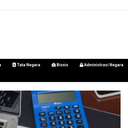
a
Tata Negara
Bisnis
Administrasi Negara