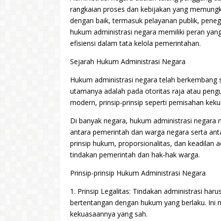
rangkaian proses dan kebijakan yang memungk
dengan baik, termasuk pelayanan publik, pen
hukum administrasi negara memiliki peran yang
efisiensi dalam tata kelola pemerintahan.
Sejarah Hukum Administrasi Negara
Hukum administrasi negara telah berkembang s
utamanya adalah pada otoritas raja atau pen
modern, prinsip-prinsip seperti pemisahan keku
Di banyak negara, hukum administrasi negara 
antara pemerintah dan warga negara serta antar
prinsip hukum, proporsionalitas, dan keadilan
tindakan pemerintah dan hak-hak warga.
Prinsip-prinsip Hukum Administrasi Negara
1. Prinsip Legalitas: Tindakan administrasi ha
bertentangan dengan hukum yang berlaku. Ini
kekuasaannya yang sah.