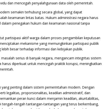
individu dan mencegah penyalahgunaan data oleh pemerintah.
odern semakin terhubung secara global, yang dapat
ah keamanan lintas batas. Hukum administrasi negara harus
l dalam penegakan hukum dan keamanan nasional tanpa
tut partisipasi aktif warga dalam proses pengambilan keputusan
 menciptakan mekanisme yang memungkinkan partisipasi publik
lebih besar terhadap informasi dan kebijakan publik.
di masalah serius di banyak negara, mengancam integritas sistem
a harus diperkuat untuk mencegah praktik korupsi, meningkatkan
merintah.
i yang penting dalam sistem pemerintahan modern. Dengan
ti legalitas, proporsionalitas, keadilan administratif, dan
emainkan peran kunci dalam menjamin keadilan, akuntabilitas,
 Di tengah-tengah tantangan-tantangan yang terus berkembang,