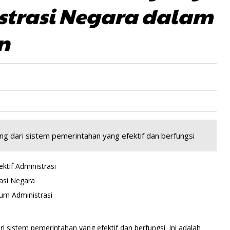
strasi Negara dalam
n
ng dari sistem pemerintahan yang efektif dan berfungsi
tif Administrasi
asi Negara
um Administrasi
i sistem pemerintahan yang efektif dan berfungsi. Ini adalah