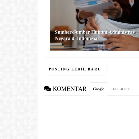
Sumber-Sumber Hukum Administrasi
Negara di Indonesia
POSTING LEBIH BARU
KOMENTAR
Google
FACEBOOK