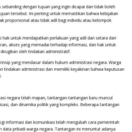
us sebanding dengan tujuan yang ingin dicapai dan tidak boleh
ujuan tersebut. Ini penting untuk memastikan bahwa kebijakan
 proporsional atau tidak adil bagi individu atau kelompok
ki hak untuk mendapatkan perlakuan yang adil dan setara dari
aran, akses yang memadai terhadap informasi, dan hak untuk
rugikan oleh tindakan administratif.
prinsip yang mendasar dalam hukum administrasi negara. Warga
 tindakan administrasi dan memiliki keyakinan bahwa keputusan
.
trasi negara telah mapan, tantangan-tantangan baru muncul
isasi, dan dinamika politik yang kompleks. Beberapa tantangan
logi informasi dan komunikasi telah mengubah cara pemerintah
ata pribadi warga negara. Tantangan ini menuntut adanya