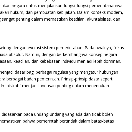
inkan negara untuk menjalankan fungsi-fungsi pemerintahannya
egakan hukum, dan pembuatan kebijakan. Dalam konteks modern,
 sangat penting dalam memastikan keadilan, akuntabilitas, dan
eiring dengan evolusi sistem pemerintahan. Pada awalnya, fokus
guasa absolut. Namun, dengan berkembangnya konsep negara
asaan, keadilan, dan kebebasan individu menjadi lebih dominan.
menjadi dasar bagi berbagai regulasi yang mengatur hubungan
a berbagai badan pemerintah. Prinsip-prinsip dasar seperti
 administratif menjadi landasan penting dalam menentukan
rus didasarkan pada undang-undang yang ada dan tidak boleh
 memastikan bahwa pemerintah bertindak dalam batas-batas