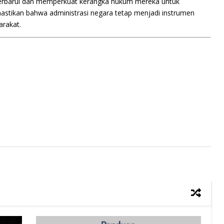
perbarui dan memperkuat kerangka hukum mereka untuk
stikan bahwa administrasi negara tetap menjadi instrumen
arakat.