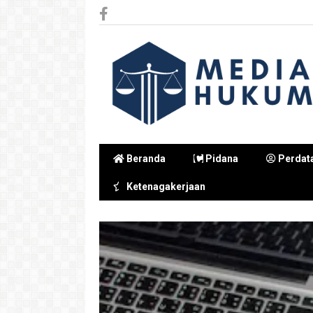
Beranda
Pidana
Perdat
Ketenagakerjaan