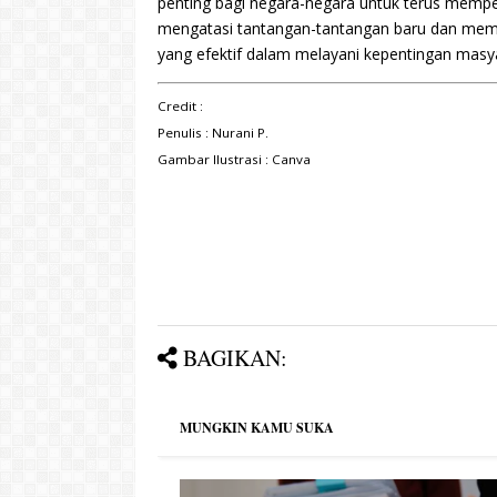
penting bagi negara-negara untuk terus mem
mengatasi tantangan-tantangan baru dan mema
yang efektif dalam melayani kepentingan masy
Credit :
Penulis : Nurani P.
Gambar Ilustrasi :
Canva
BAGIKAN:
MUNGKIN KAMU SUKA