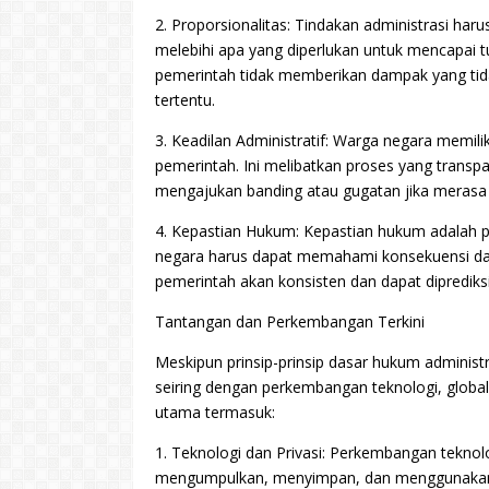
2. Proporsionalitas: Tindakan administrasi har
melebihi apa yang diperlukan untuk mencapai t
pemerintah tidak memberikan dampak yang tidak
tertentu.
3. Keadilan Administratif: Warga negara memili
pemerintah. Ini melibatkan proses yang transp
mengajukan banding atau gugatan jika merasa di
4. Kepastian Hukum: Kepastian hukum adalah 
negara harus dapat memahami konsekuensi dari
pemerintah akan konsisten dan dapat diprediksi
Tantangan dan Perkembangan Terkini
Meskipun prinsip-prinsip dasar hukum adminis
seiring dengan perkembangan teknologi, global
utama termasuk:
1. Teknologi dan Privasi: Perkembangan tekno
mengumpulkan, menyimpan, dan menggunakan d