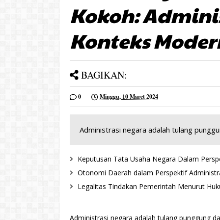
Kokoh: Admini
Konteks Moder
BAGIKAN:
0
Minggu, 10 Maret 2024
Administrasi negara adalah tulang punggu
Keputusan Tata Usaha Negara Dalam Perspek
Otonomi Daerah dalam Perspektif Administr
Legalitas Tindakan Pemerintah Menurut Huk
Administrasi negara adalah tulang punggung dar