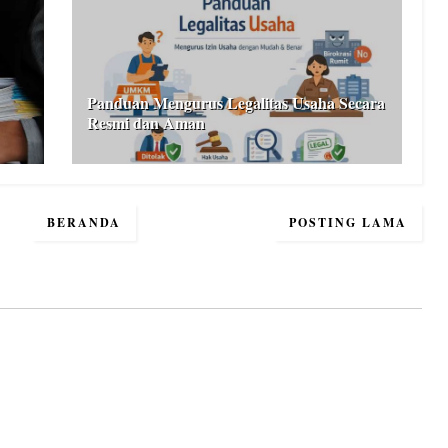
Panduan Mengurus Legalitas Usaha Secara
Resmi dan Aman
BERANDA
POSTING LAMA