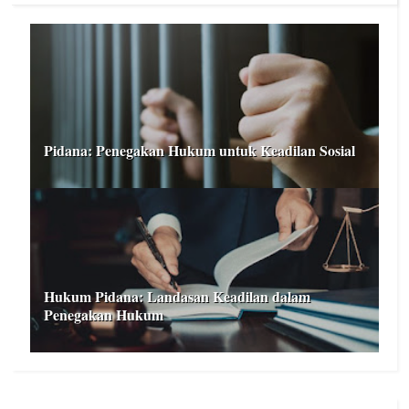
Pidana: Penegakan Hukum untuk Keadilan Sosial
Hukum Pidana: Landasan Keadilan dalam
Penegakan Hukum