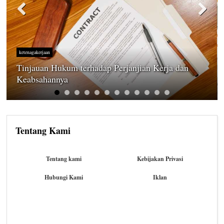
ketenagakerjaan
Tinjauan Hukum terhadap Perjanjian Kerja dan
Keabsahannya
Tentang Kami
Tentang kami
Kebijakan Privasi
Hubungi Kami
Iklan