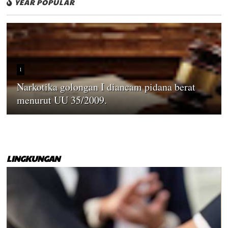
YEAR POPULAR
1
Narkotika golongan I diancam pidana berat
menurut UU 35/2009.
LINGKUNGAN