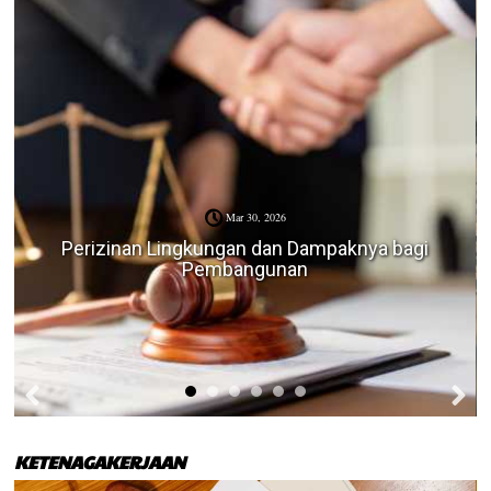
Mar 30, 2026
Perizinan Lingkungan dan Dampaknya bagi
Pembangunan
KETENAGAKERJAAN