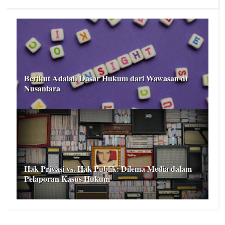
Berikut Adalah Dasar Hukum dari Wawasan di
Nusantara
Hak Privasi vs. Hak Publik: Dilema Media dalam
Pelaporan Kasus Hukum