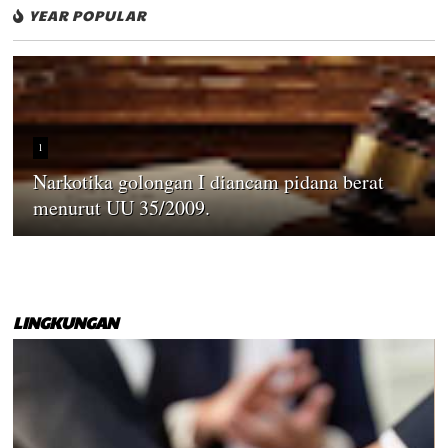
YEAR POPULAR
1
Narkotika golongan I diancam pidana berat
menurut UU 35/2009.
LINGKUNGAN