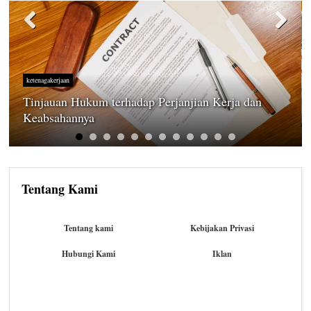
ketenagakerjaan
Tinjauan Hukum terhadap Perjanjian Kerja dan
Keabsahannya
Tentang Kami
Tentang kami
Kebijakan Privasi
Hubungi Kami
Iklan