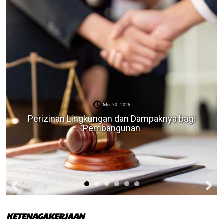
Mar 30, 2026
Perizinan Lingkungan dan Dampaknya bagi
Pembangunan
KETENAGAKERJAAN