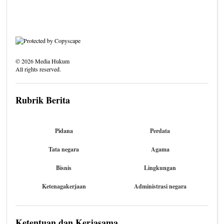
©
2026
Media Hukum
All rights reserved.
Rubrik Berita
Pidana
Perdata
Tata negara
Agama
Bisnis
Lingkungan
Ketenagakerjaan
Administrasi negara
Ketentuan dan Kerjasama