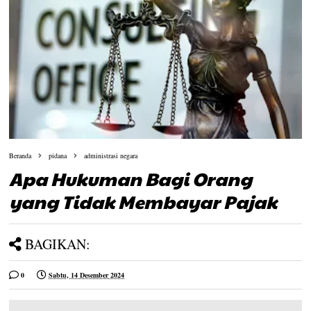
Beranda
pidana
administrasi negara
Apa Hukuman Bagi Orang
yang Tidak Membayar Pajak
BAGIKAN:
0
Sabtu, 14 Desember 2024