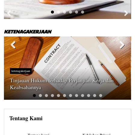
KETENAGAKERJAAN
ketenagakerjaan
Tinjauan Hukum terhadap Perjanjian Kerja dan
Keabsahannya
Tentang Kami