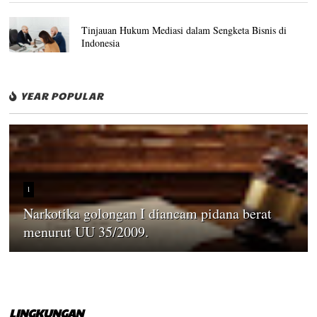
Tinjauan Hukum Mediasi dalam Sengketa Bisnis di
Indonesia
YEAR POPULAR
1
Narkotika golongan I diancam pidana berat
menurut UU 35/2009.
LINGKUNGAN