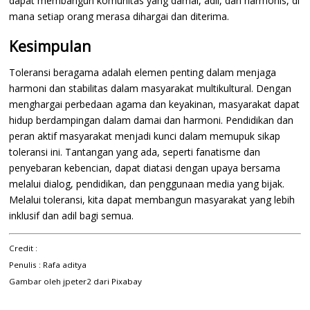
dapat membangun komunitas yang damai, adil, dan harmonis, di
mana setiap orang merasa dihargai dan diterima.
Kesimpulan
Toleransi beragama adalah elemen penting dalam menjaga
harmoni dan stabilitas dalam masyarakat multikultural. Dengan
menghargai perbedaan agama dan keyakinan, masyarakat dapat
hidup berdampingan dalam damai dan harmoni. Pendidikan dan
peran aktif masyarakat menjadi kunci dalam memupuk sikap
toleransi ini. Tantangan yang ada, seperti fanatisme dan
penyebaran kebencian, dapat diatasi dengan upaya bersama
melalui dialog, pendidikan, dan penggunaan media yang bijak.
Melalui toleransi, kita dapat membangun masyarakat yang lebih
inklusif dan adil bagi semua.
Credit :
Penulis : Rafa aditya
Gambar oleh
jpeter2
dari
Pixabay