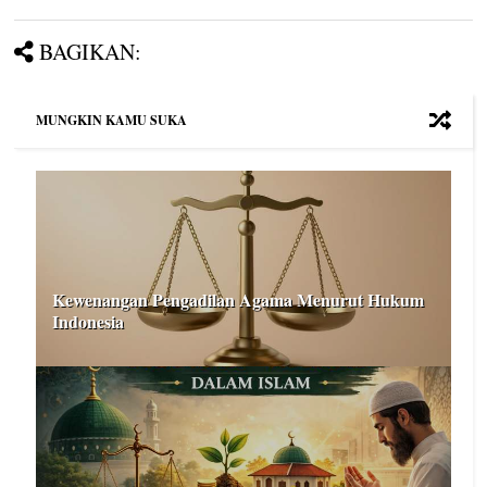
BAGIKAN:
MUNGKIN KAMU SUKA
Kewenangan Pengadilan Agama Menurut Hukum
Indonesia