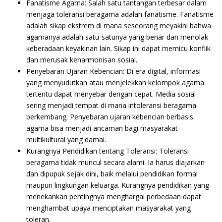
Fanatisme Agama: Salah satu tantangan terbesar dalam
menjaga toleransi beragama adalah fanatisme. Fanatisme
adalah sikap ekstrem di mana seseorang meyakini bahwa
agamanya adalah satu-satunya yang benar dan menolak
keberadaan keyakinan lain. Sikap ini dapat memicu konflik
dan merusak keharmonisan sosial.
Penyebaran Ujaran Kebencian: Di era digital, informasi
yang menyudutkan atau menjelekkan kelompok agama
tertentu dapat menyebar dengan cepat. Media sosial
sering menjadi tempat di mana intoleransi beragama
berkembang. Penyebaran ujaran kebencian berbasis
agama bisa menjadi ancaman bagi masyarakat
multikultural yang damai.
Kurangnya Pendidikan tentang Toleransi: Toleransi
beragama tidak muncul secara alami. Ia harus diajarkan
dan dipupuk sejak dini, baik melalui pendidikan formal
maupun lingkungan keluarga. Kurangnya pendidikan yang
menekankan pentingnya menghargai perbedaan dapat
menghambat upaya menciptakan masyarakat yang
toleran.