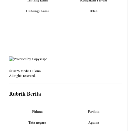
Tentang kami
Kebijakan Privasi
Hubungi Kami
Iklan
©
2026
Media Hukum
All rights reserved.
Rubrik Berita
Pidana
Perdata
Tata negara
Agama