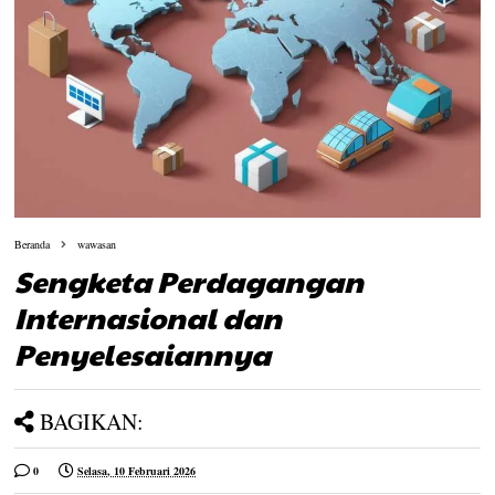
Beranda
wawasan
Sengketa Perdagangan
Internasional dan
Penyelesaiannya
BAGIKAN:
0
Selasa, 10 Februari 2026